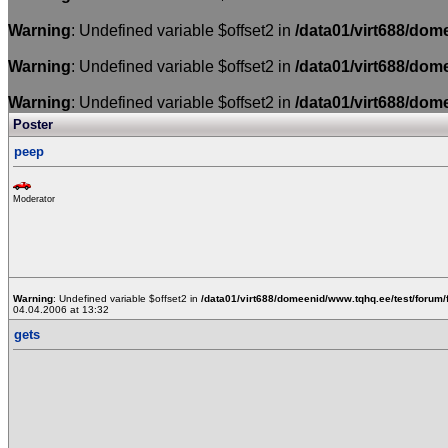
Warning
: Undefined variable $offset2 in
/data01/virt688/dom
Warning
: Undefined variable $offset2 in
/data01/virt688/dom
Warning
: Undefined variable $offset2 in
/data01/virt688/dom
Poster
peep
Moderator
Warning
: Undefined variable $offset2 in
/data01/virt688/domeenid/www.tqhq.ee/test/forum/
04.04.2006 at 13:32
gets