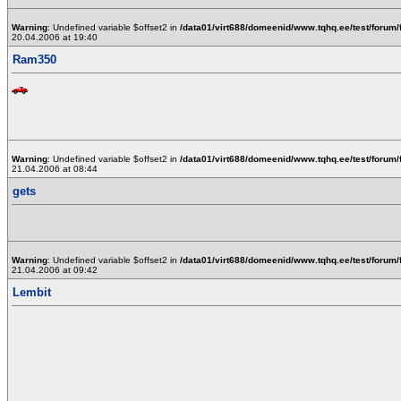
Warning
: Undefined variable $offset2 in
/data01/virt688/domeenid/www.tqhq.ee/test/forum/
20.04.2006 at 19:40
Ram350
Warning
: Undefined variable $offset2 in
/data01/virt688/domeenid/www.tqhq.ee/test/forum/
21.04.2006 at 08:44
gets
Warning
: Undefined variable $offset2 in
/data01/virt688/domeenid/www.tqhq.ee/test/forum/
21.04.2006 at 09:42
Lembit