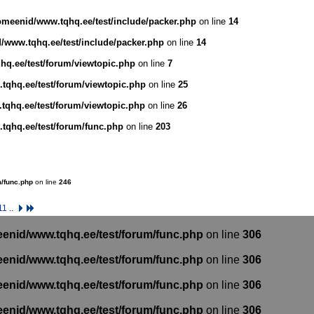
domeenid/www.tqhq.ee/test/include/packer.php
on line
14
d/www.tqhq.ee/test/include/packer.php
on line
14
hq.ee/test/forum/viewtopic.php
on line
7
tqhq.ee/test/forum/viewtopic.php
on line
25
tqhq.ee/test/forum/viewtopic.php
on line
26
.tqhq.ee/test/forum/func.php
on line
203
m/func.php
on line
246
11
..
eenid/www.tqhq.ee/test/forum/func.php
on line
306
eenid/www.tqhq.ee/test/forum/func.php
on line
306
eenid/www.tqhq.ee/test/forum/func.php
on line
306
eenid/www.tqhq.ee/test/forum/func.php
on line
306