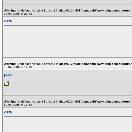
Warning
: Undefined variable $offset2 in
/data01/virt688/domeenid/www.tqhq.ee/test/forum/
04.04.2006 at 20:43
gets
Warning
: Undefined variable $offset2 in
/data01/virt688/domeenid/www.tqhq.ee/test/forum/
06.04.2006 at 12:10
jaak
Warning
: Undefined variable $offset2 in
/data01/virt688/domeenid/www.tqhq.ee/test/forum/
10.04.2006 at 19:52
gets